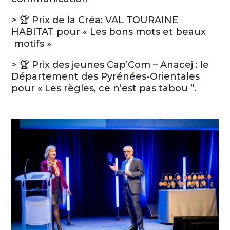
> 🏆 Prix de la Créa: VAL TOURAINE
HABITAT pour « Les bons mots et beaux
motifs »
> 🏆 Prix des jeunes Cap’Com – Anacej : le
Département des Pyrénées-Orientales
pour « Les règles, ce n’est pas tabou ”.