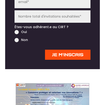
Êtes-vous adhérent.e au CIRT ?
Oui
Non
JE M'INSCRIS