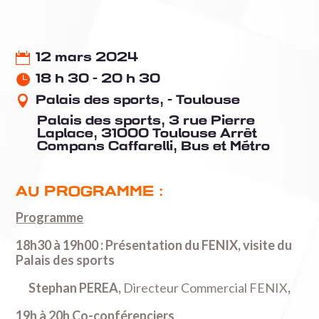
12 mars 2024
18 h 30 - 20 h 30
Palais des sports, - Toulouse
Palais des sports, 3 rue Pierre
Laplace, 31000 Toulouse Arrêt
Compans Caffarelli, Bus et Métro
AU PROGRAMME :
Programme
18h30 à 19h00 : Présentation du FENIX, visite du
Palais des sports
Stephan PEREA,
Directeur Commercial FENIX
,
19h à 20h Co-conférenciers